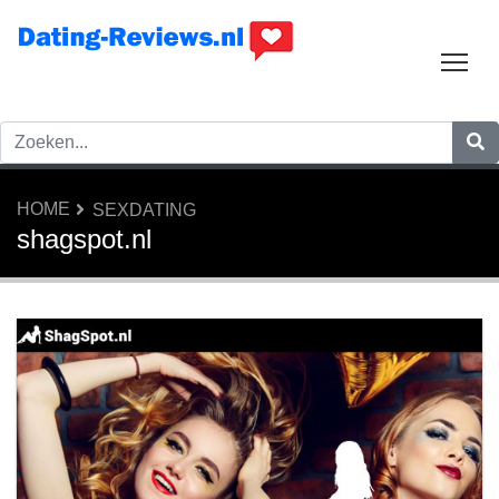
Tog
HOME
SEXDATING
shagspot.nl