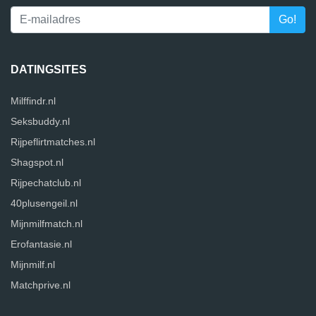
DATINGSITES
Milffindr.nl
Seksbuddy.nl
Rijpeflirtmatches.nl
Shagspot.nl
Rijpechatclub.nl
40plusengeil.nl
Mijnmilfmatch.nl
Erofantasie.nl
Mijnmilf.nl
Matchprive.nl