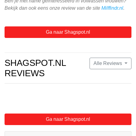
Ben je met name geinteresseerd in volwassen vrouwen?
Bekijk dan ook eens onze review van de site
Milffindr.nl
.
Ga naar Shagspot.nl
SHAGSPOT.NL
Alle Reviews
REVIEWS
Ga naar Shagspot.nl