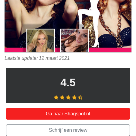
Laatste update: 12 maart 2021
4.5
Ga naar Shagspot.nl
Schrijf een review