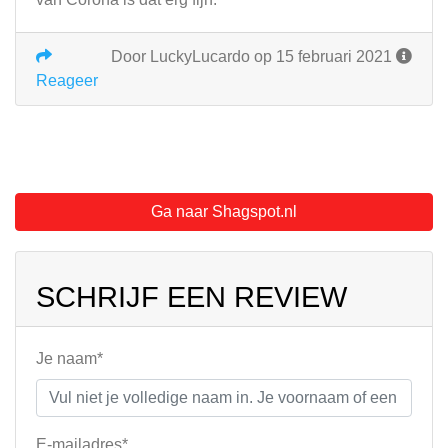
Door LuckyLucardo op 15 februari 2021
Reageer
Ga naar Shagspot.nl
SCHRIJF EEN REVIEW
Je naam*
E-mailadres*