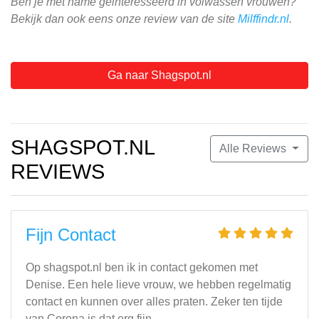
Ben je met name geinteresseerd in volwassen vrouwen?
Bekijk dan ook eens onze review van de site
Milffindr.nl
.
Ga naar Shagspot.nl
SHAGSPOT.NL
Alle Reviews
REVIEWS
Fijn Contact
Op shagspot.nl ben ik in contact gekomen met
Denise. Een hele lieve vrouw, we hebben regelmatig
contact en kunnen over alles praten. Zeker ten tijde
van Corona is dat erg fijn.