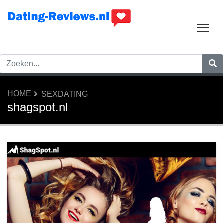
Tog
HOME
SEXDATING
shagspot.nl