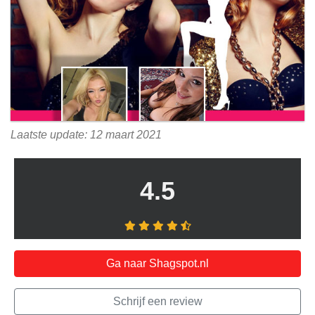
Laatste update: 12 maart 2021
4.5
Ga naar Shagspot.nl
Schrijf een review