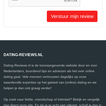
Verstuur mijn review
DATING-REVIEWS.NL
Dating-Reviews.nl is de toonaangevende website door en voor
Nederlanders, boordevol tips en adviezen als het over online
dating gaat. Vele mensen vertrouwen dagelijks op onze
waardevolle expertise op het gebied van (online) dating en we
helpen je dan ook graag verder!
Op zoek naar liefde, vriendschap of intimiteit? Bekijk en vergelijk
dan direct onze site. En als je er echt niet uitkomt, schrijf je dan in