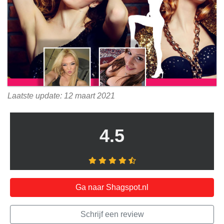
Laatste update: 12 maart 2021
4.5
Ga naar Shagspot.nl
Schrijf een review