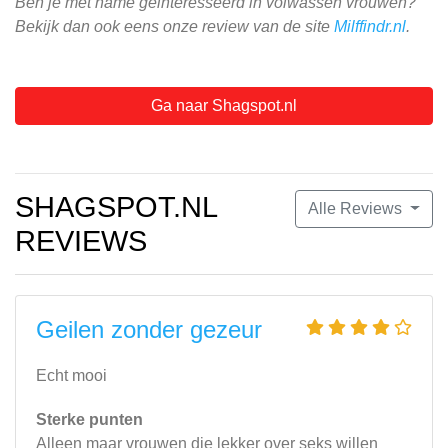
Ben je met name geinteresseerd in volwassen vrouwen?
Bekijk dan ook eens onze review van de site
Milffindr.nl
.
Ga naar Shagspot.nl
SHAGSPOT.NL
Alle Reviews
REVIEWS
Geilen zonder gezeur
Echt mooi
Sterke punten
Alleen maar vrouwen die lekker over seks willen