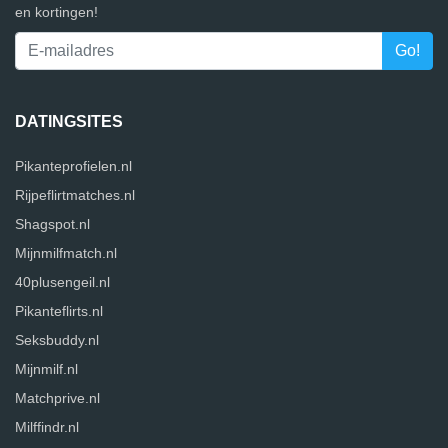
en kortingen!
DATINGSITES
Pikanteprofielen.nl
Rijpeflirtmatches.nl
Shagspot.nl
Mijnmilfmatch.nl
40plusengeil.nl
Pikanteflirts.nl
Seksbuddy.nl
Mijnmilf.nl
Matchprive.nl
Milffindr.nl