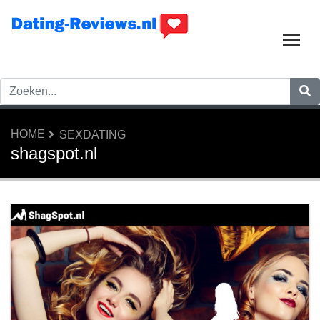
Tog
HOME
SEXDATING
shagspot.nl