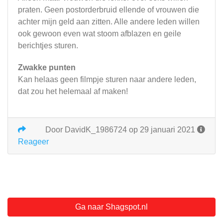
praten. Geen postorderbruid ellende of vrouwen die
achter mijn geld aan zitten. Alle andere leden willen
ook gewoon even wat stoom afblazen en geile
berichtjes sturen.
Zwakke punten
Kan helaas geen filmpje sturen naar andere leden,
dat zou het helemaal af maken!
Door DavidK_1986724 op 29 januari 2021
Reageer
Ga naar Shagspot.nl