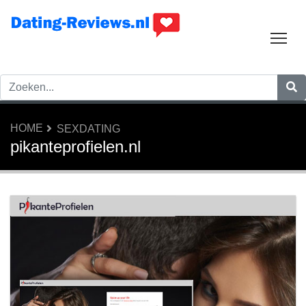
Tog
HOME
SEXDATING
pikanteprofielen.nl