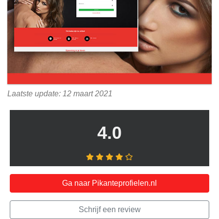
Laatste update: 12 maart 2021
4.0
Ga naar Pikanteprofielen.nl
Schrijf een review