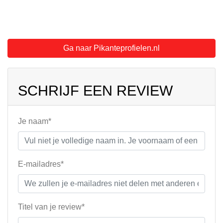
Ga naar Pikanteprofielen.nl
SCHRIJF EEN REVIEW
Je naam*
E-mailadres*
Titel van je review*