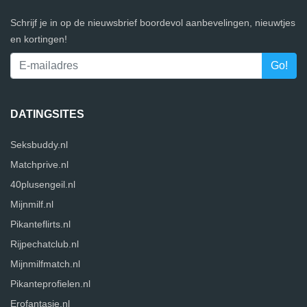
Schrijf je in op de nieuwsbrief boordevol aanbevelingen, nieuwtjes
en kortingen!
DATINGSITES
Seksbuddy.nl
Matchprive.nl
40plusengeil.nl
Mijnmilf.nl
Pikanteflirts.nl
Rijpechatclub.nl
Mijnmilfmatch.nl
Pikanteprofielen.nl
Erofantasie.nl