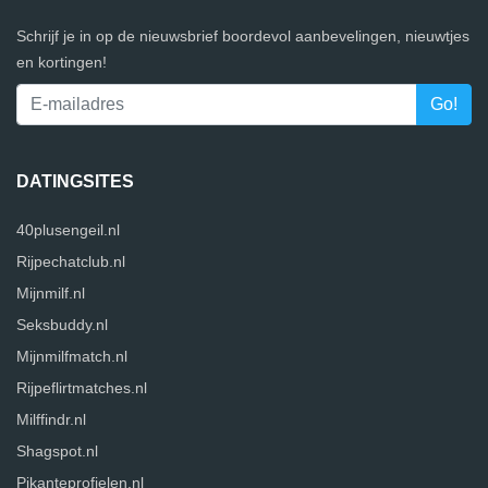
Schrijf je in op de nieuwsbrief boordevol aanbevelingen, nieuwtjes
en kortingen!
DATINGSITES
40plusengeil.nl
Rijpechatclub.nl
Mijnmilf.nl
Seksbuddy.nl
Mijnmilfmatch.nl
Rijpeflirtmatches.nl
Milffindr.nl
Shagspot.nl
Pikanteprofielen.nl